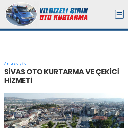
Anasayfa
SIVAS OTO KURTARMA VE ÇEKICI
HIZMETI