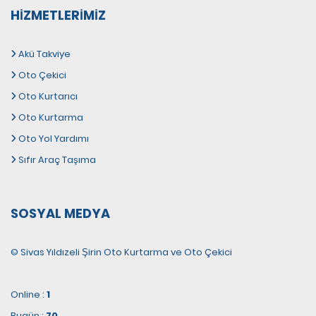
HIZMETLERIMIZ
Akü Takviye
Oto Çekici
Oto Kurtarıcı
Oto Kurtarma
Oto Yol Yardımı
Sıfır Araç Taşıma
SOSYAL MEDYA
© Sivas Yıldızeli Şirin Oto Kurtarma ve Oto Çekici
Online :
1
Bugün :
70